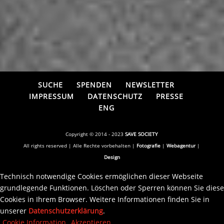
SUCHE
SPENDEN
NEWSLETTER
IMPRESSUM
DATENSCHUTZ
PRESSE
ENG
Copyright © 2014 - 2023
SAVE SOCIETY
All rights reserved | Alle Rechte vorbehalten |
Fotografie
|
Webagentur
|
Design
Technisch notwendige Cookies ermöglichen dieser Webseite
grundlegende Funktionen. Löschen oder Sperren können Sie diese
Cookies in Ihrem Browser. Weitere Informationen finden Sie in
unserer
Datenschutzerklärung
.
Cookie Information
Akzeptieren