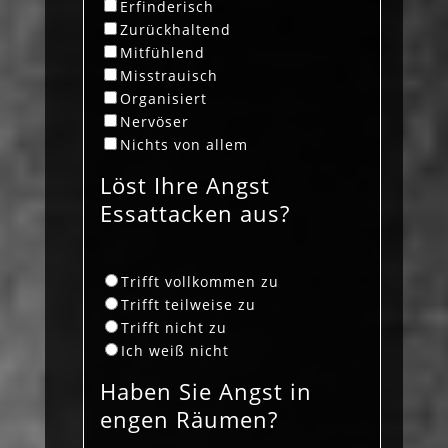
Erfinderisch
Zurückhaltend
Mitfühlend
Misstrauisch
Organisiert
Nervöser
Nichts von allem
Löst Ihre Angst
Essattacken aus?
Trifft vollkommen zu
Trifft teilweise zu
Trifft nicht zu
Ich weiß nicht
Haben Sie Angst in
engen Räumen?