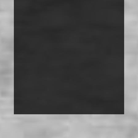
DISKRIMINIERUNG
MACH MIT