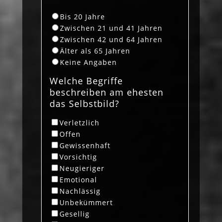
Bis 20 Jahre
Zwischen 21 und 41 Jahren
Zwischen 42 und 64 Jahren
Älter als 65 Jahren
Keine Angaben
Welche Begriffe
beschreiben am ehesten
das Selbstbild?
Verletzlich
Offen
Gewissenhaft
Vorsichtig
Neugieriger
Emotional
Nachlässig
Unbekümmert
Gesellig