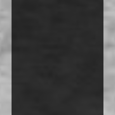
MOBBING
SPRACHE