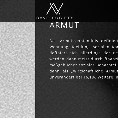
ARMUT
Das Armutsverständnis definie
Wohnung, Kleidung, sozialen Kon
definiert sich allerdings der B
werden dann meist durch finanzie
maßgeblicher sozialer Benachtei
dann als „wirtschaftliche Armu
unverändert bei 16,1%. Weitere I