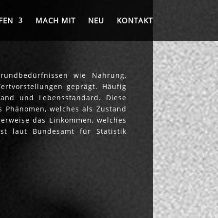
FEN
MACH MIT
NEU
KONTAKT
Grundbedürfnissen wie Nahrung,
ertvorstellungen geprägt. Häufig
lstand und Lebensstandard. Diese
les Phänomen, welches als Zustand
cherweise das Einkommen, welches
st laut Bundesamt für Statistik