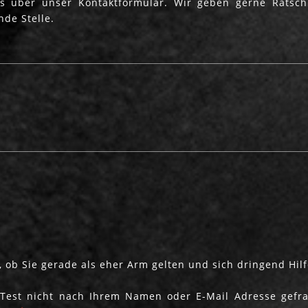
 über unser Kontaktformular. Wir geben gerne Ratschl
nde Stelle.
Haben Sie eine Idee gegen Armut?
Helfen & Idee
einsenden
, ob Sie gerade als eher Arm gelten und sich dringend Hilf
Test nicht nach Ihrem Namen oder E-Mail Adresse gefra