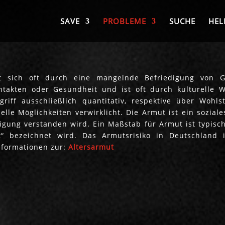
SAVE
PROBLEME
SUCHE
HEL
rt sich oft durch eine mangelnde Befriedigung von 
takten oder Gesundheit und ist oft durch kulturelle W
egriff ausschließlich quantitativ, respektive über Woh
lle Möglichkeiten verwirklicht. Die Armut ist ein sozia
ligung verstanden wird. Ein Maßstab für Armut ist typis
t“ bezeichnet wird. Das Armutsrisiko in Deutschland i
nformationen zur:
Altersarmut