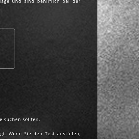
äge und sind behilflich bei der
e suchen sollten.
gt. Wenn Sie den Test ausfüllen,