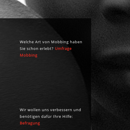
FEN
MACH MIT
NEU
KONTAKT
Welche Art von Mobbing haben
Sie schon erlebt?
Umfrage
Mobbing
Wir wollen uns verbessern und
benötigen dafür Ihre Hilfe:
Befragung