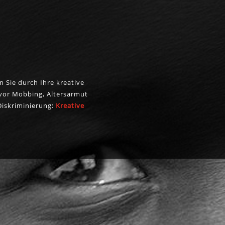
n Sie durch Ihre kreative
vor Mobbing, Altersarmut
iskriminierung:
Kreative
KREUZWORT
RÄTSEL