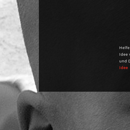
DISKRIMINIERUNG
Helfe
Idee 
und D
IHRE IDEEN
Idee