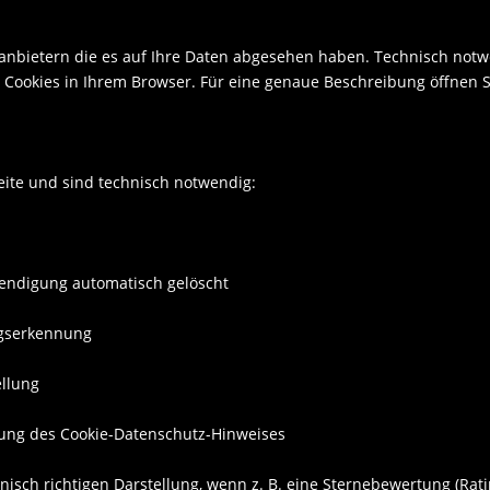
tanbietern die es auf Ihre Daten abgesehen haben. Technisch not
Cookies in Ihrem Browser. Für eine genaue Beschreibung öffnen Si
ite und sind technisch notwendig:
eendigung automatisch gelöscht
ngserkennung
ellung
igung des Cookie-Datenschutz-Hinweises
nisch richtigen Darstellung, wenn z. B. eine Sternebewertung (Rati