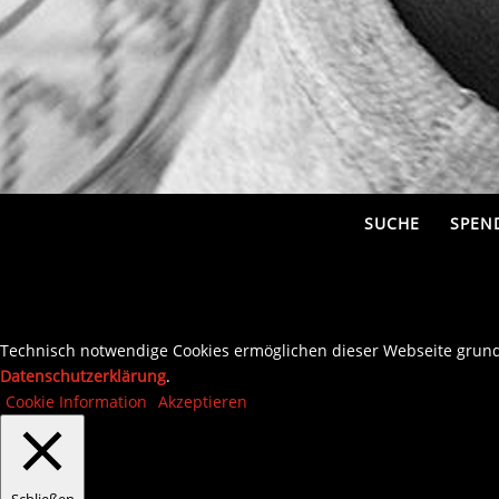
SUCHE
SPEN
Technisch notwendige Cookies ermöglichen dieser Webseite grundl
Datenschutzerklärung
.
Cookie Information
Akzeptieren
Schließen