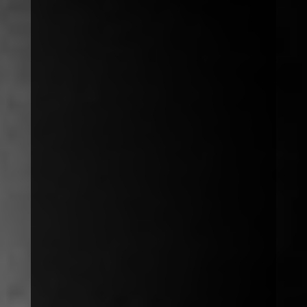
Telefonische Hilfe bei Notlagen
Mittwoch
9:00
11:00