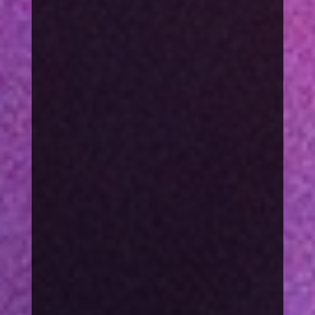
MOBBING
SPRACHE
DISKRIMINIERUNG