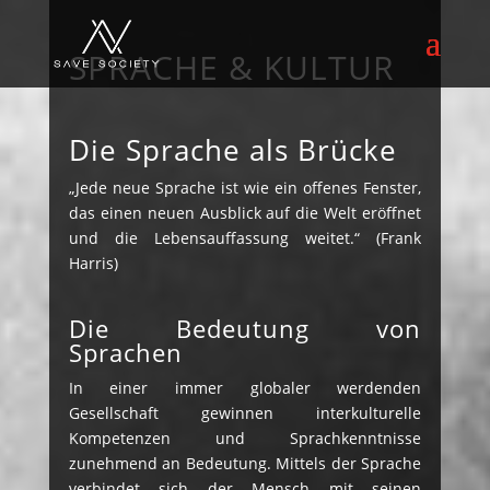
SPRACHE & KULTUR
Die Sprache als Brücke
„Jede neue Sprache ist wie ein offenes Fenster,
das einen neuen Ausblick auf die Welt eröffnet
und die Lebensauffassung weitet.“ (Frank
Harris)
Die Bedeutung von
Sprachen
In einer immer globaler werdenden
Gesellschaft gewinnen interkulturelle
Kompetenzen und Sprachkenntnisse
zunehmend an Bedeutung. Mittels der Sprache
verbindet sich der Mensch mit seinen