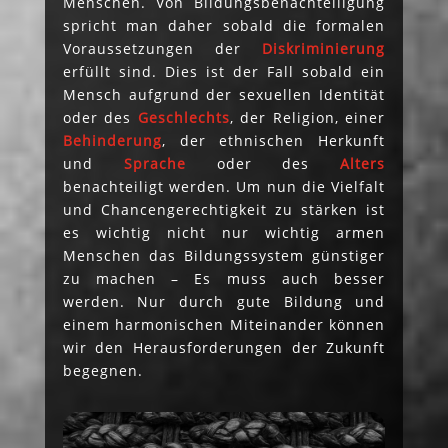
Menschen. Von Bildungsbenachteiligung
spricht man daher sobald die formalen
Voraussetzungen der
Diskriminierung
erfüllt sind. Dies ist der Fall sobald ein
Mensch aufgrund der sexuellen Identität
oder des
Geschlechts
, der Religion, einer
Behinderung
, der ethnischen Herkunft
und
Sprache
oder des
Alters
benachteiligt werden. Um nun die Vielfalt
und Chancengerechtigkeit zu stärken ist
es wichtig nicht nur wichtig armen
Menschen das Bildungssystem günstiger
zu machen – Es muss auch besser
werden. Nur durch gute Bildung und
einem harmonischen Miteinander können
wir den Herausforderungen der Zukunft
begegnen.