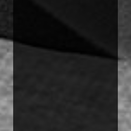
SPRACHE
DISKRIMINIERUNG
MACH MIT