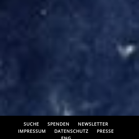
SUCHE
SPENDEN
NEWSLETTER
IMPRESSUM
DATENSCHUTZ
PRESSE
ENG