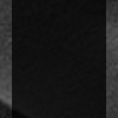
THEMEN
MOBBING