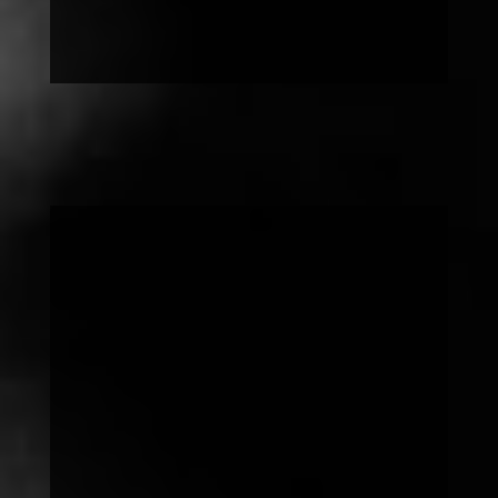
Schon
mitgemacht?