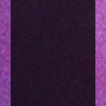
spenden
Arbeit
Probleme
Spenden