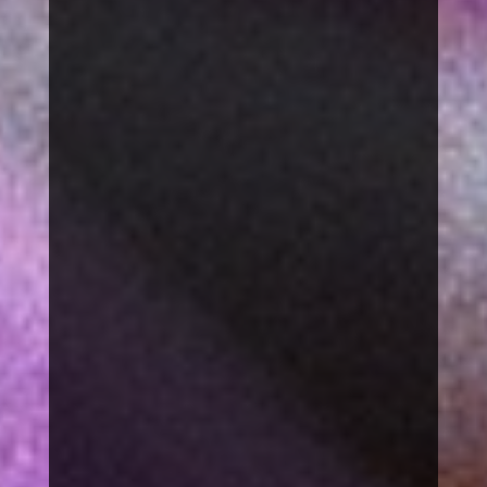
Umfragen erstellen &
Durchführung
Vorträge gegen Mobbing
Workshops zum Thema Mobbing
Print & Online Veröffentlichungen