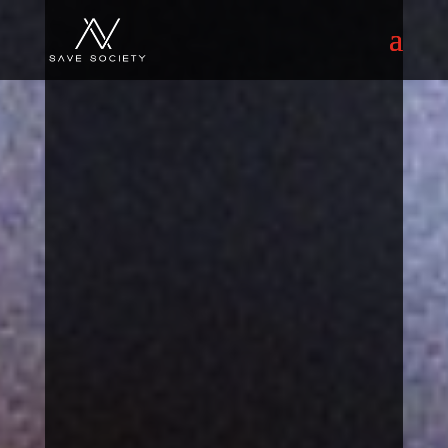
Spenden für
Kinder