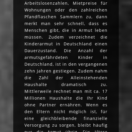
Arbeitslosenzahlen, Mietpreise für
Wohnungen oder den zahlreichen
Pfandflaschen Sammlern zu, dann
merkt man sehr schnell, dass es
Menschen gibt, die in Armut leben
müssen. Zudem verzeichnet die
Kinderarmut in Deutschland einen
Dauerzustand. Die Anzahl der
armutsgefährdeten Kinder in
Deutschland, ist in den vergangenen
zehn Jahren gestiegen. Zudem nahm
die Zahl der Alleinstehenden
Haushalte dramatisch zu.
Mittlerweile rechnet man mit ca. 17
Millionen Haushalte die Ihr Kind
ohne Partner ernähren. Wenn es
den Eltern nicht möglich ist, für
eine gleichbleibende finanzielle
Versorgung zu sorgen, bleibt häufig
nur die Armut übrig. Für ältere