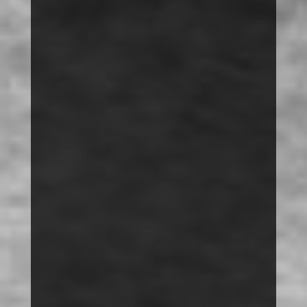
THEMEN
MOBBING
SPRACHE