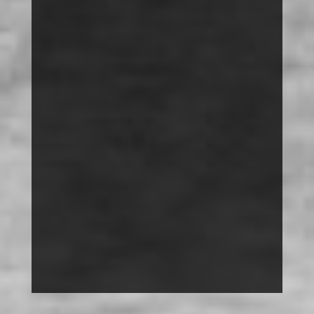
DISKRIMINIERUNG
MACH MIT