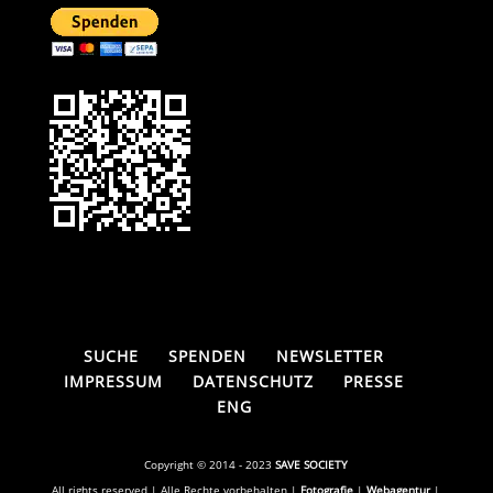
SUCHE
SPENDEN
NEWSLETTER
IMPRESSUM
DATENSCHUTZ
PRESSE
ENG
Copyright © 2014 - 2023
SAVE SOCIETY
All rights reserved | Alle Rechte vorbehalten |
Fotografie
|
Webagentur
|