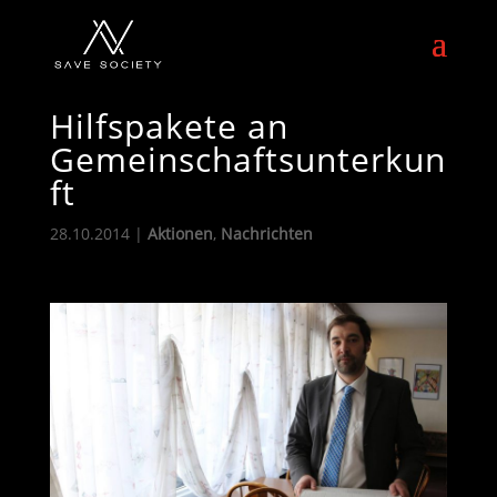
Hilfspakete an
Gemeinschaftsunterkun
ft
28.10.2014
|
Aktionen
,
Nachrichten