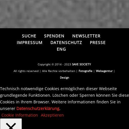
SUCHE
SPENDEN
NEWSLETTER
IMPRESSUM
DATENSCHUTZ
PRESSE
ENG
Copyright © 2014 - 2023
SAVE SOCIETY
All rights reserved | Alle Rechte vorbehalten |
Fotografie
|
Webagentur
|
Design
Technisch notwendige Cookies ermöglichen dieser Webseite
grundlegende Funktionen. Löschen oder Sperren können Sie diese
Cookies in Ihrem Browser. Weitere Informationen finden Sie in
unserer
Datenschutzerklärung
.
Cookie Information
Akzeptieren