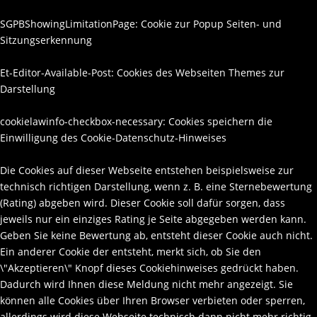
SGPBShowingLimitationPage: Cookie zur Popup Seiten- und
Sitzungserkennung
Et-Editor-Available-Post: Cookies des Webseiten Themes zur
Darstellung
cookielawinfo-checkbox-necessary: Cookies speichern die
Einwilligung des Cookie-Datenschutz-Hinweises
Die Cookies auf dieser Webseite entstehen beispielsweise zur
technisch richtigen Darstellung, wenn z. B. eine Sternebewertung
(Rating) abgeben wird. Dieser Cookie soll dafür sorgen, dass
jeweils nur ein einziges Rating je Seite abgegeben werden kann.
Geben Sie keine Bewertung ab, entsteht dieser Cookie auch nicht.
Ein anderer Cookie der entsteht, merkt sich, ob Sie den
\"Akzeptieren\" Knopf dieses Cookiehinweises gedrückt haben.
Dadurch wird Ihnen diese Meldung nicht mehr angezeigt. Sie
können alle Cookies über Ihren Browser verbieten oder sperren,
allerdings wird diese Webseite technisch dann nicht mehr richtig