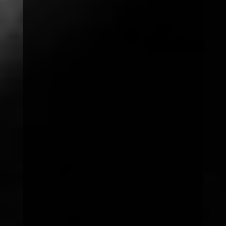
Spenden
spenden@save-society.org