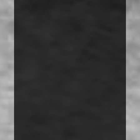
MOBBING
SPRACHE