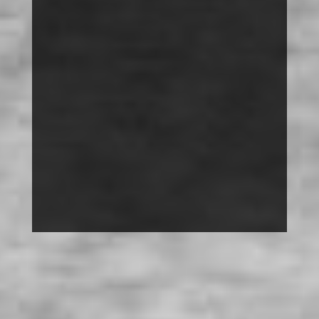
DISKRIMINIERUNG
MACH MIT