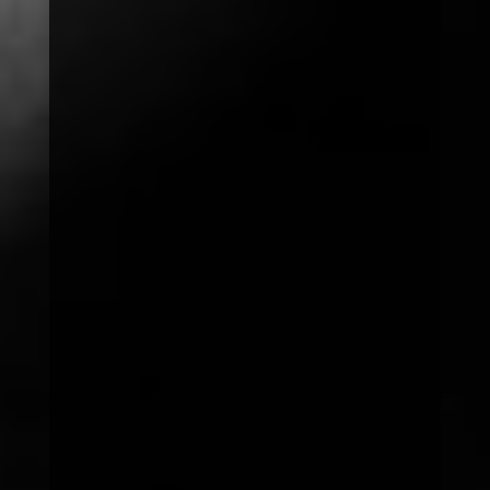
Telefonische Hilfe bei
Notlagen
Mittwoch
9:00
11:00