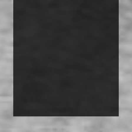
DISKRIMINIERUNG
MACH MIT