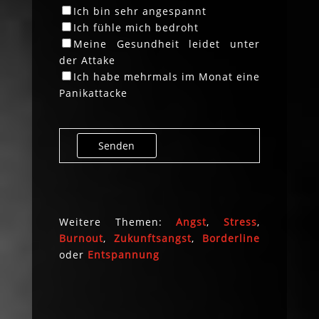
Ich bin sehr angespannt
Ich fühle mich bedroht
Meine Gesundheit leidet unter
der Attake
Ich habe mehrmals im Monat eine
Panikattacke
Weitere Themen:
Angst
,
Stress
,
Burnout
,
Zukunftsangst
,
Borderline
oder
Entspannung