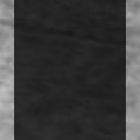
MOBBING
SPRACHE