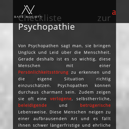
Checkliste zur
Psychopathie
Von Psychopathen sagt man, sie bringen
Unglück und Leid über die Menschheit.
Gerade deshalb ist es so wichtig, diese
Menschen mit einer
Persönlichkeitsstörung
zu erkennen und
die eigene Situation richtig
einzuschätzen. Psychopathen können
durchaus charmant sein. Zudem zeigen
sie oft eine
verlogene
, selbstherrliche,
beleidigende
und
betrügerische
Lebensweise. Diese Menschen neigen zu
einer aufbrausenden Art und es fällt
ihnen schwer längerfristige und ehrliche