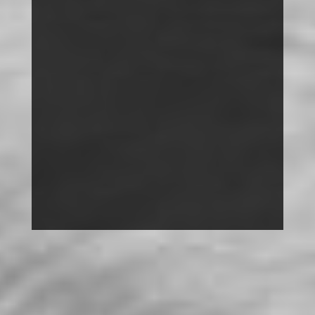
DISKRIMINIERUNG
MACH MIT