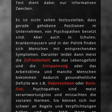
Test dient dabei nur informativen
Zwecken.
Es ist nicht selten festzustellen, dass
gerade gehobene Positionen in
Unternehmen, von Psychopathen besetzt
sind. Aber auch in Schulen,
Krankenhäusern und in der Politik finden
sich Menschen mit entsprechenden
Symptomen. Darunter leidet dann meist
die
Zufriedenheit
wie das Lebensgefühl
und die
Entspannung
oder das
Arbeitsklima und manche Menschen
bekommen dadurch gesundheitliche
Defizite wie z.B.
Depressionen
oder
Burn-
Out
. Psychopathen sind meist
verantwortungslos und missachten die
sozialen Normen. Sie können sich nur
schwer an Regeln und Verpflichtungen
halten und es fehlt ihnen an