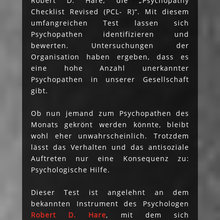
Robert D. Hare, die „Psychopathy
Checklist Revised (PCL- R)“. Mit diesem
umfangreichen Test lassen sich
Psychopathen identifizieren und
bewerten. Untersuchungen der
Organisation haben ergeben, dass es
eine hohe Anzahl unerkannter
Psychopathen in unserer Gesellschaft
gibt.
Ob nun jemand zum Psychopathen des
Monats gekrönt werden könnte, bleibt
wohl eher unwahrscheinlich. Trotzdem
lässt das Verhalten und das antisoziale
Auftreten nur eine Konsequenz zu:
Psychologische Hilfe.
Dieser Test ist angelehnt an dem
bekannten Instrument des Psychologen
Robert D. Hare
, mit dem sich