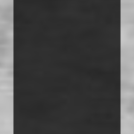
MOBBING
SPRACHE